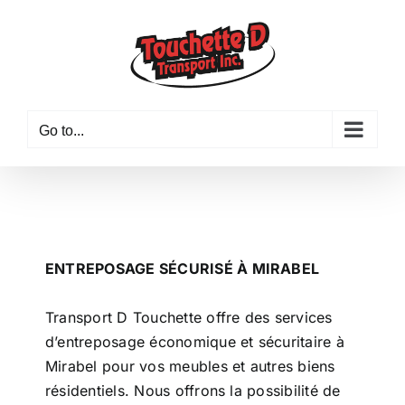
Skip
to
content
Go to...
ENTREPOSAGE SÉCURISÉ À MIRABEL
Transport D Touchette offre des services
d’entreposage économique et sécuritaire à
Mirabel pour vos meubles et autres biens
résidentiels. Nous offrons la possibilité de