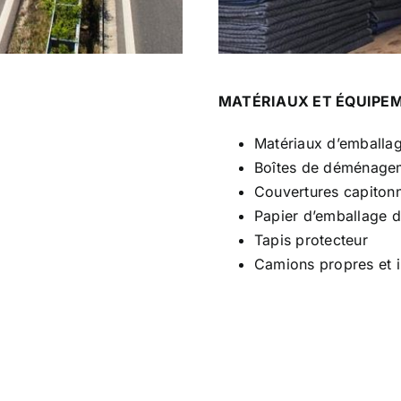
MATÉRIAUX ET ÉQUIPEM
Matériaux d’emballa
Boîtes de déménage
Couvertures capiton
Papier d’emballage
Tapis protecteur
Camions propres et 