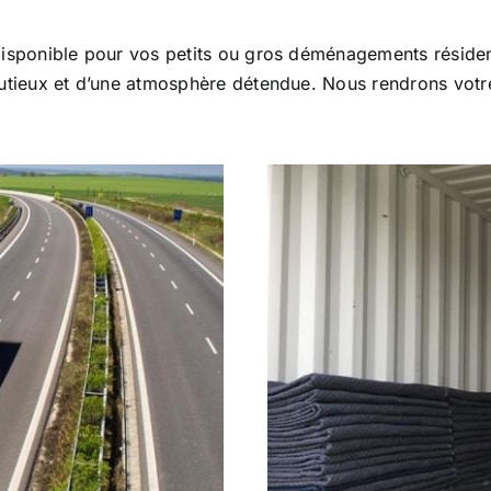
 disponible pour vos petits ou gros déménagements résiden
inutieux et d’une atmosphère détendue. Nous rendrons vo