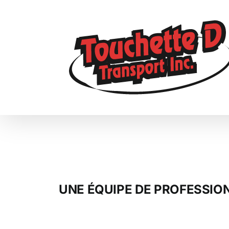
Skip
to
content
UNE ÉQUIPE DE PROFESSIO